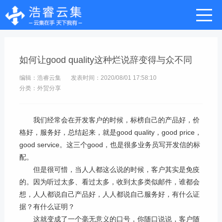
首页
>
公司动态
>
如何让good quality这种烂说辞变得与众不同
编辑：浩睿云集
发表时间：2020/08/01 17:58:10
分类：外贸分享
我们经常会在开发客户的时候，标榜自己的产品好，价
格好，服务好，总结起来，就是
good quality
，
good price
，
good service
。这三个
good
，也是很多业务员写开发信的标
配。
但是很可惜，当人人都这么说的时候，客户其实是免疫
的。因为听过太多、看过太多，收到太多类似邮件，谁都会
想，人人都说自己产品好，人人都说自己服务好，有什么证
据？有什么证明？
这就变成了一个毫无意义的口号，你随口说说，客户随